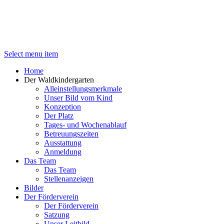
Select menu item
Home
Der Waldkindergarten
Alleinstellungsmerkmale
Unser Bild vom Kind
Konzeption
Der Platz
Tages- und Wochenablauf
Betreuungszeiten
Ausstattung
Anmeldung
Das Team
Das Team
Stellenanzeigen
Bilder
Der Förderverein
Der Förderverein
Satzung
Unser Leitbild