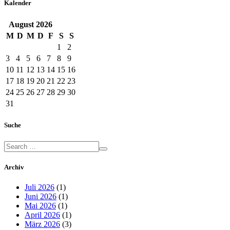
Kalender
August
2026
M
D
M
D
F
S
S
1
2
3
4
5
6
7
8
9
10
11
12
13
14
15
16
17
18
19
20
21
22
23
24
25
26
27
28
29
30
31
Suche
Archiv
Juli 2026
(1)
Juni 2026
(1)
Mai 2026
(1)
April 2026
(1)
März 2026
(3)