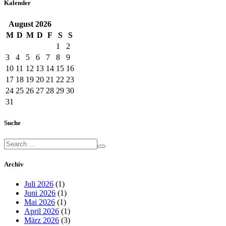
Kalender
August
2026
M
D
M
D
F
S
S
1
2
3
4
5
6
7
8
9
10
11
12
13
14
15
16
17
18
19
20
21
22
23
24
25
26
27
28
29
30
31
Suche
Archiv
Juli 2026
(1)
Juni 2026
(1)
Mai 2026
(1)
April 2026
(1)
März 2026
(3)