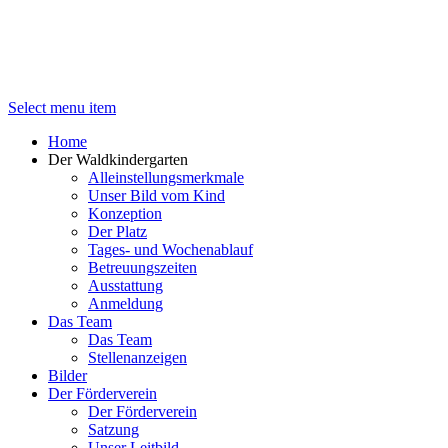
Select menu item
Home
Der Waldkindergarten
Alleinstellungsmerkmale
Unser Bild vom Kind
Konzeption
Der Platz
Tages- und Wochenablauf
Betreuungszeiten
Ausstattung
Anmeldung
Das Team
Das Team
Stellenanzeigen
Bilder
Der Förderverein
Der Förderverein
Satzung
Unser Leitbild