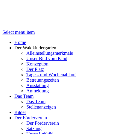
Select menu item
Home
Der Waldkindergarten
Alleinstellungsmerkmale
Unser Bild vom Kind
Konzeption
Der Platz
Tages- und Wochenablauf
Betreuungszeiten
Ausstattung
Anmeldung
Das Team
Das Team
Stellenanzeigen
Bilder
Der Förderverein
Der Förderverein
Satzung
Unser Leitbild