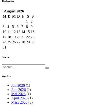
Kalender
August
2026
M
D
M
D
F
S
S
1
2
3
4
5
6
7
8
9
10
11
12
13
14
15
16
17
18
19
20
21
22
23
24
25
26
27
28
29
30
31
Suche
Archiv
Juli 2026
(1)
Juni 2026
(1)
Mai 2026
(1)
April 2026
(1)
März 2026
(3)